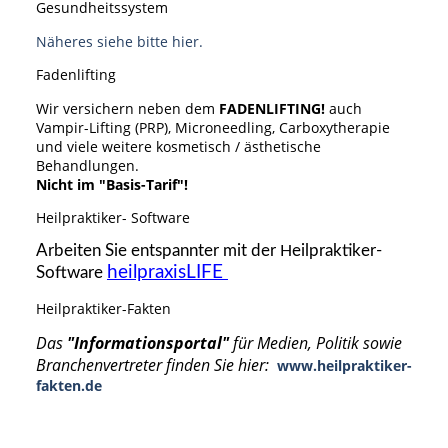
Gesundheitssystem
Näheres siehe bitte hier.
Fadenlifting
Wir versichern neben dem
FADENLIFTING!
auch
V
ampir-Lifting (PRP), Microneedling, Carboxytherapie
und viele weitere kosmetisch / ästhetische
Behandlungen.
Nicht im "Basis-Tarif"!
Heilpraktiker- Software
Arbeiten Sie entspannter mit der
eilpraktiker-
H
heilpraxisLIFE
Software
Heilpraktiker-Fakten
Das
"Informationsportal"
für Medien, Politik sowie
Branchenvertreter finden Sie hier:
www.heilpraktiker-
fakten.de