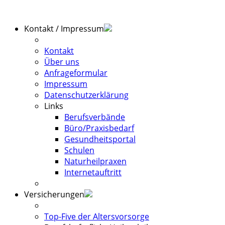
Kontakt / Impressum
Kontakt
Über uns
Anfrageformular
Impressum
Datenschutzerklärung
Links
Berufsverbände
Büro/Praxisbedarf
Gesundheitsportal
Schulen
Naturheilpraxen
Internetauftritt
Versicherungen
Top-Five der Altersvorsorge