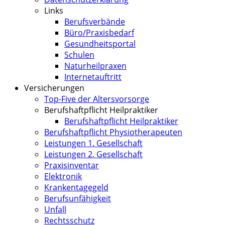
Links
Berufsverbände
Büro/Praxisbedarf
Gesundheitsportal
Schulen
Naturheilpraxen
Internetauftritt
Versicherungen
Top-Five der Altersvorsorge
Berufshaftpflicht Heilpraktiker
Berufshaftpflicht Heilpraktiker
Berufshaftpflicht Physiotherapeuten
Leistungen 1. Gesellschaft
Leistungen 2. Gesellschaft
Praxisinventar
Elektronik
Krankentagegeld
Berufsunfähigkeit
Unfall
Rechtsschutz