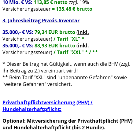
10 Mio. € VS:
113,85
€ netto
zzgl. 19%
Versicherungssteuer
= 135,48 € brutto
3. Jahresbeitrag Praxis-Inventar
35.000,- € VS:
79,34 EUR brutto
(
inkl.
Versicherungssteuer)
/ Tarif "XL" *
35.000,- € VS:
88,93 EUR brutto
(
inkl.
Versicherungssteuer)
/ Tarif "XXL" * / **
* Dieser Beitrag hat Gültigkeit, wenn auch die BHV (zzgl.
Ihr Beitrag zu 2.) vereinbart wird!
** Beim Tarif "XXL" sind "unbenannte Gefahren" sowie
"weitere Gefahren" versichert.
Privathaftpflichtversicherung (PHV) /
Hundehalterhaftpflicht:
Optional: Mitversicherung der Privathaftpflicht (PHV)
und Hundehalterhaftpflicht (bis 2 Hunde).