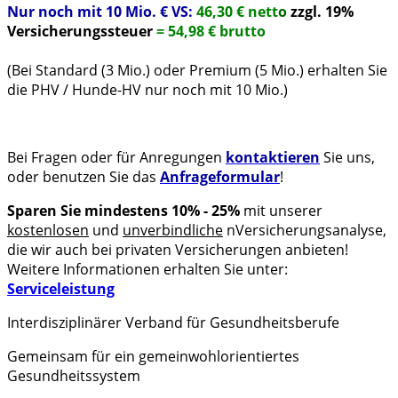
Nur noch mit 10 Mio. € VS:
46,30 € nett
o
zzgl. 19%
Versicherungssteuer
= 54,98 € brutto
(Bei Standard (3 Mio.) oder Premium (5 Mio.) erhalten Sie
die PHV / Hunde-HV nur noch mit 10 Mio.)
Bei Fragen oder für Anregungen
kontaktieren
Sie uns,
oder benutzen Sie das
Anfrageformular
!
Sparen Sie mindestens 10% - 25%
mit unserer
kostenlosen
und
unverbindliche
nVersicherungsanalyse,
die wir auch bei privaten Versicherungen anbieten!
Weitere Informationen erhalten Sie unter:
Serviceleistung
Interdisziplinärer Verband für Gesundheitsberufe
Gemeinsam für ein gemeinwohlorientiertes
Gesundheitssystem