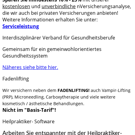
kostenlosen
und
unverbindliche
nVersicherungsanalyse,
die wir auch bei privaten Versicherungen anbieten!
Weitere Informationen erhalten Sie unter:
Serviceleistung
Interdisziplinärer Verband für Gesundheitsberufe
Gemeinsam für ein gemeinwohlorientiertes
Gesundheitssystem
Näheres siehe bitte hier.
Fadenlifting
Wir versichern neben dem
FADENLIFTING!
auch V
ampir-Lifting
(PRP), Microneedling, Carboxytherapie und viele weitere
kosmetisch / ästhetische Behandlungen.
Nicht im "Basis-Tarif"!
Heilpraktiker- Software
Arbeiten Sie entspannter mit der
eilpraktiker-
H