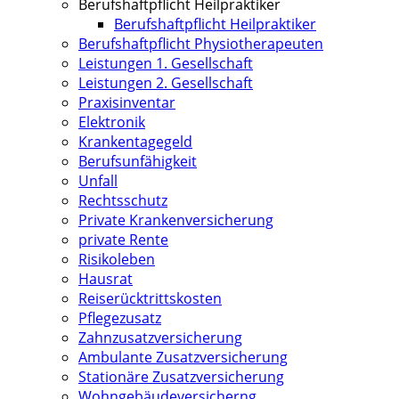
Berufshaftpflicht Heilpraktiker
Berufshaftpflicht Heilpraktiker
Berufshaftpflicht Physiotherapeuten
Leistungen 1. Gesellschaft
Leistungen 2. Gesellschaft
Praxisinventar
Elektronik
Krankentagegeld
Berufsunfähigkeit
Unfall
Rechtsschutz
Private Krankenversicherung
private Rente
Risikoleben
Hausrat
Reiserücktrittskosten
Pflegezusatz
Zahnzusatzversicherung
Ambulante Zusatzversicherung
Stationäre Zusatzversicherung
Wohngebäudeversicherng