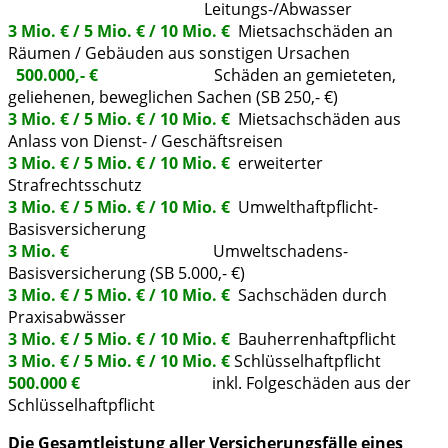
Leitungs-/Abwasser
3 Mio. € / 5 Mio. € / 10 Mio. €
Mietsachschäden an
Räumen / Gebäuden aus sonstigen Ursachen
500.000,- €
Schäden an gemieteten,
geliehenen, beweglichen Sachen (SB 250,- €)
3 Mio. € / 5 Mio. € / 10 Mio. €
Mietsachschäden aus
Anlass von Dienst- / Geschäftsreisen
3 Mio. € / 5 Mio. € / 10 Mio. €
erweiterter
Strafrechtsschutz
3 Mio. € / 5 Mio. € / 10 Mio. €
Umwelthaftpflicht-
Basisversicherung
3 Mio. €
Umweltschadens-
Basisversicherung (SB 5.000,- €)
3 Mio. € / 5 Mio. € / 10 Mio. €
Sachschäden durch
Praxisabwässer
3 Mio. € / 5 Mio. € / 10 Mio. €
Bauherrenhaftpflicht
3 Mio. € / 5 Mio. € / 10 Mio. €
Schlüsselhaftpflicht
500.000 €
inkl. Folgeschäden aus der
Schlüsselhaftpflicht
Die Gesamtleistung aller Versicherungsfälle eines