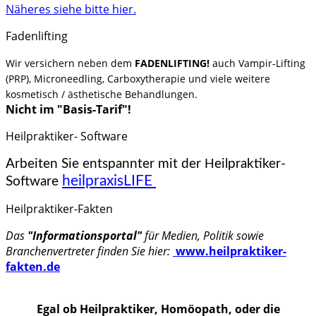
Näheres siehe bitte hier.
Fadenlifting
Wir versichern neben dem
FADENLIFTING!
auch V
ampir-Lifting
(PRP), Microneedling, Carboxytherapie und viele weitere
kosmetisch / ästhetische Behandlungen.
Nicht im "Basis-Tarif"!
Heilpraktiker- Software
Arbeiten Sie entspannter mit der
eilpraktiker-
H
heilpraxisLIFE
Software
Heilpraktiker-Fakten
Das
"Informationsportal"
für Medien, Politik sowie
Branchenvertreter finden Sie hier:
www.heilpraktiker-
fakten.de
Egal ob Heilpraktiker, Homöopath, oder die