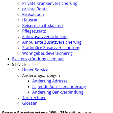
Private Krankenversicherung
private Rente
Risikoleben
Hausrat
Reiserücktrittskosten
Pflegezusatz
Zahnzusatzversicherung
Ambulante Zusatzversicherung
Stationäre Zusatzversicherung
Wohngebäudeversicherng
Existenzgründungsseminar
Service
Unser Service
Änderungsanzeigen
Änderung Adresse
Legende Adressenänderung
Änderung Bankverbindung
Tarifrechner
Glossar
Sparen Sie mindestens 10% - 25%
mit unserer